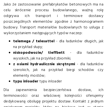
Jako że zastosowanie prefabrykatów betonowych ma na
celu skrócenie procesu budowlanego, ważną rolę
odgrywa ich transport i terminowe dostawy
poszczególnych elementów zgodnie z harmonogramem
budowy. Transport materiałów budowlanych to usługa z
wykorzystaniem następujących typów naczep:
telemega / telesattel
- dla ładunków długich, jak
na przykład słupy;
niskopodwozie/ tieffbett
- dla ładunków
wysokich, jak na przykład zbiorniki;
z osiami hydraulicznie skrętnymi
- dla ładunków
szerokich, jak na przykład biegi schodów czy
elementy mostów;
typu inloader
typu inloader
Dla zapewnienia bezpieczeństwa dostaw, ich
terminowości oraz właściwej kolejności oferujemy
dedykowaną obsługę projektu dostaw. Kontakt z jednym