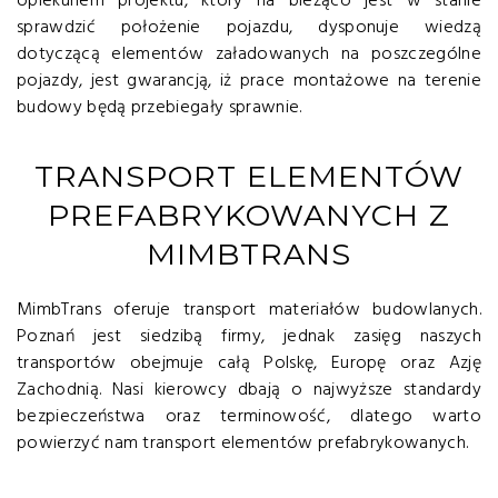
opiekunem projektu, który na bieżąco jest w stanie
sprawdzić położenie pojazdu, dysponuje wiedzą
dotyczącą elementów załadowanych na poszczególne
pojazdy, jest gwarancją, iż prace montażowe na terenie
budowy będą przebiegały sprawnie.
TRANSPORT ELEMENTÓW
PREFABRYKOWANYCH Z
MIMBTRANS
MimbTrans oferuje transport materiałów budowlanych.
Poznań jest siedzibą firmy, jednak zasięg naszych
transportów obejmuje całą Polskę, Europę oraz Azję
Zachodnią. Nasi kierowcy dbają o najwyższe standardy
bezpieczeństwa oraz terminowość, dlatego warto
powierzyć nam transport elementów prefabrykowanych.