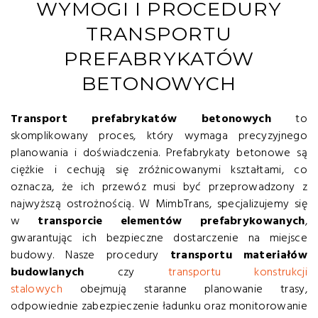
WYMOGI I PROCEDURY
TRANSPORTU
PREFABRYKATÓW
BETONOWYCH
Transport prefabrykatów betonowych
to
skomplikowany proces, który wymaga precyzyjnego
planowania i doświadczenia. Prefabrykaty betonowe są
ciężkie i cechują się zróżnicowanymi kształtami, co
oznacza, że ich przewóz musi być przeprowadzony z
najwyższą ostrożnością. W MimbTrans, specjalizujemy się
w
transporcie elementów prefabrykowanych
,
gwarantując ich bezpieczne dostarczenie na miejsce
budowy. Nasze procedury
transportu materiałów
budowlanych
czy
transportu konstrukcji
stalowych
obejmują staranne planowanie trasy,
odpowiednie zabezpieczenie ładunku oraz monitorowanie