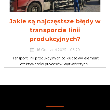
Jakie są najczęstsze błędy w
transporcie linii
produkcyjnych?
16 Grudzień 2025 - 06:20
Transport linii produkcyjnych to kluczowy element
efektywności procesów wytwórczych....
SKONTAKTUJ SIĘ Z NAMI