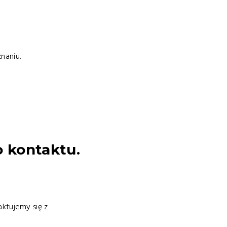
naniu.
 kontaktu.
ktujemy się z