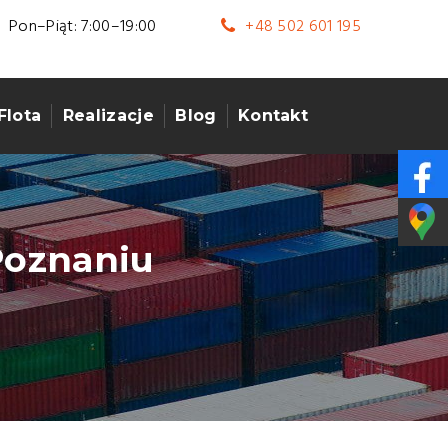
Pon–Piąt: 7:00–19:00
+48 502 601 195
Flota
Realizacje
Blog
Kontakt
Poznaniu