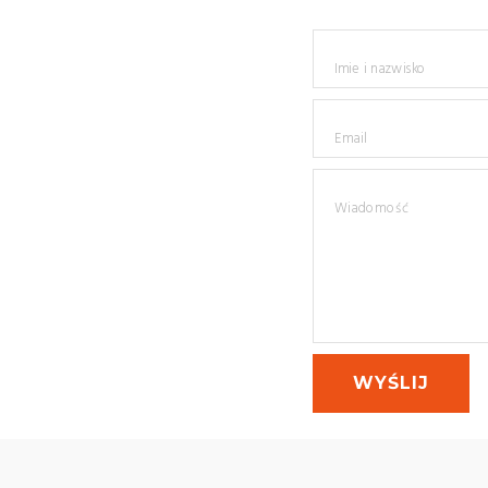
Imie i nazwisko
Email
Wiadomość