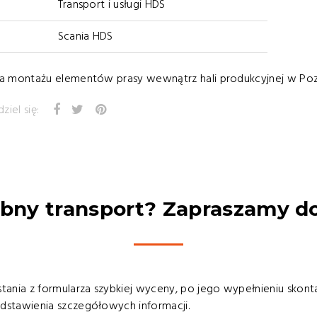
Transport i usługi HDS
Scania HDS
a montażu elementów prasy wewnątrz hali produkcyjnej w Poz
ziel się:
bny transport? Zapraszamy do
tania z formularza szybkiej wyceny, po jego wypełnieniu skonta
stawienia szczegółowych informacji.