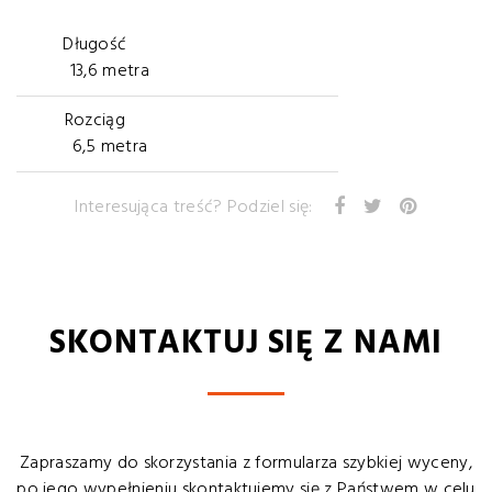
Długość
13,6 metra
Rozciąg
6,5 metra
Interesująca treść? Podziel się:
SKONTAKTUJ SIĘ Z NAMI
Zapraszamy do skorzystania z formularza szybkiej wyceny,
po jego wypełnieniu skontaktujemy się z Państwem w celu