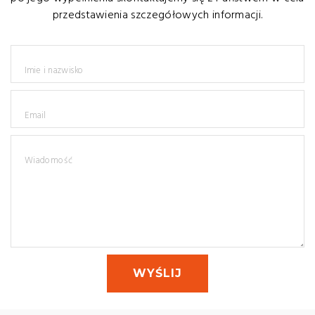
przedstawienia szczegółowych informacji.
Imie i nazwisko
Email
Wiadomość